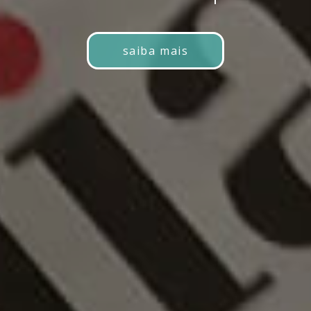
saiba mais