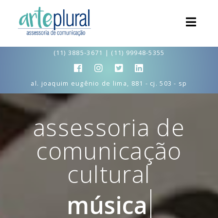
(11) 3885-3671 | (11) 99948-5355
al. joaquim eugênio de lima, 881 - cj. 503 - sp
assessoria de
comunicação
cultural
música